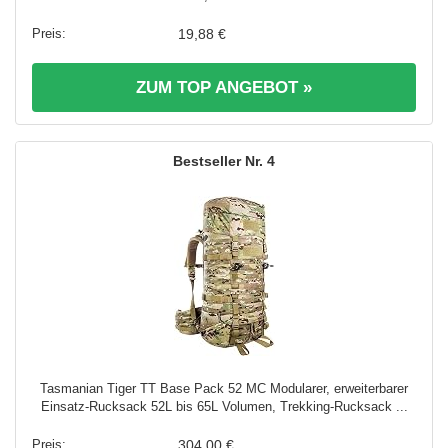
19,88 €
ZUM TOP ANGEBOT »
4
Tasmanian Tiger TT Base Pack 52 MC Modularer, erweiterbarer
Einsatz-Rucksack 52L bis 65L Volumen, Trekking-Rucksack ...
304,00 €