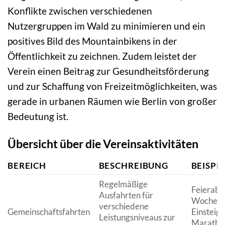
Konflikte zwischen verschiedenen
Nutzergruppen im Wald zu minimieren und ein
positives Bild des Mountainbikens in der
Öffentlichkeit zu zeichnen. Zudem leistet der
Verein einen Beitrag zur Gesundheitsförderung
und zur Schaffung von Freizeitmöglichkeiten, was
gerade in urbanen Räumen wie Berlin von großer
Bedeutung ist.
Übersicht über die Vereinsaktivitäten
BEREICH
BESCHREIBUNG
BEISPI
Regelmäßige
Feierabe
Ausfahrten für
Wochene
verschiedene
Gemeinschaftsfahrten
Einsteig
Leistungsniveaus zur
Maratho