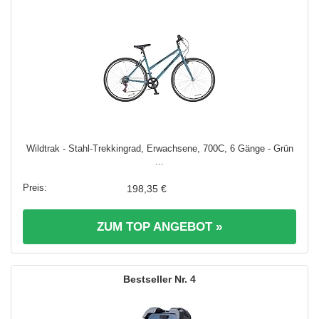
Wildtrak - Stahl-Trekkingrad, Erwachsene, 700C, 6 Gänge - Grün
...
198,35 €
ZUM TOP ANGEBOT »
4