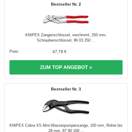
2
KNIPEX Zangenschlüssel, verchromt, 250 mm,
Schraubenschlüssel, 86 03 250 ...
47,79 €
ZUM TOP ANGEBOT »
3
KNIPEX Cobra XS Mini-Wasserpumpenzange, 100 mm, Rohre bis
28 mm, 87 00 100 ...