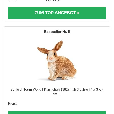
ZUM TOP ANGEBOT »
5
Schleich Farm World | Kaninchen 13827 | ab 3 Jahre | 4 x 3 x 4
cm ...