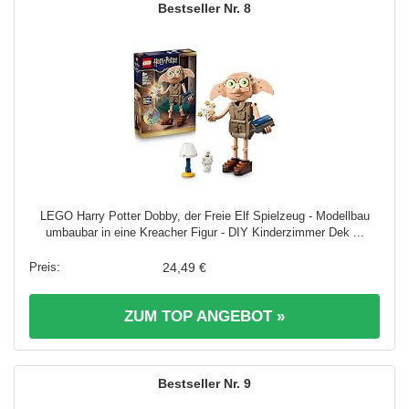
8
LEGO Harry Potter Dobby, der Freie Elf Spielzeug - Modellbau
umbaubar in eine Kreacher Figur - DIY Kinderzimmer Dek ...
24,49 €
ZUM TOP ANGEBOT »
9