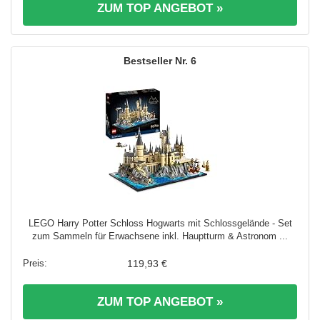
ZUM TOP ANGEBOT »
6
LEGO Harry Potter Schloss Hogwarts mit Schlossgelände - Set
zum Sammeln für Erwachsene inkl. Hauptturm & Astronom ...
119,93 €
ZUM TOP ANGEBOT »