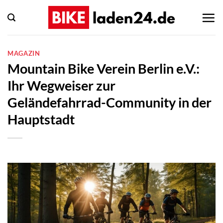
Zum
Inhalt
springen
MAGAZIN
Mountain Bike Verein Berlin e.V.:
Ihr Wegweiser zur
Geländefahrrad-Community in der
Hauptstadt