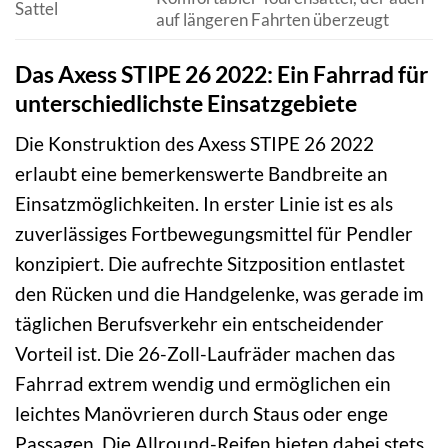
Sattel
auf längeren Fahrten überzeugt
Das Axess STIPE 26 2022: Ein Fahrrad für
unterschiedlichste Einsatzgebiete
Die Konstruktion des Axess STIPE 26 2022
erlaubt eine bemerkenswerte Bandbreite an
Einsatzmöglichkeiten. In erster Linie ist es als
zuverlässiges Fortbewegungsmittel für Pendler
konzipiert. Die aufrechte Sitzposition entlastet
den Rücken und die Handgelenke, was gerade im
täglichen Berufsverkehr ein entscheidender
Vorteil ist. Die 26-Zoll-Laufräder machen das
Fahrrad extrem wendig und ermöglichen ein
leichtes Manövrieren durch Staus oder enge
Passagen. Die Allround-Reifen bieten dabei stets