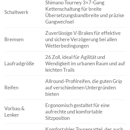
Shimano Tourney 3×7-Gang
Kettenschaltung für breite
Schaltwerk
Übersetzungsbandbreite und präzise
Gangwechsel
Zuverlässige V-Brakes für effektive
Bremsen
und sichere Verzögerung bei allen
Wetterbedingungen
26 Zoll, ideal für Agilität und
Laufradgröße
Wendigkeit im urbanen Raum und auf
leichten Trails
Allround-Profilreifen, die guten Grip
Reifen
auf verschiedenen Untergründen
bieten
Ergonomisch gestaltet für eine
Vorbau &
aufrechte und komfortable
Lenker
Sitzposition
Komfortabler Tourensattel, der auch