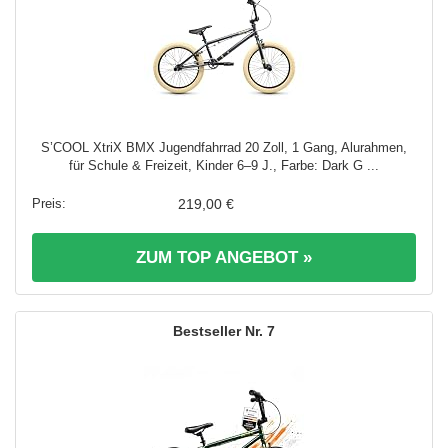
S’COOL XtriX BMX Jugendfahrrad 20 Zoll, 1 Gang, Alurahmen,
für Schule & Freizeit, Kinder 6–9 J., Farbe: Dark G ...
219,00 €
ZUM TOP ANGEBOT »
7