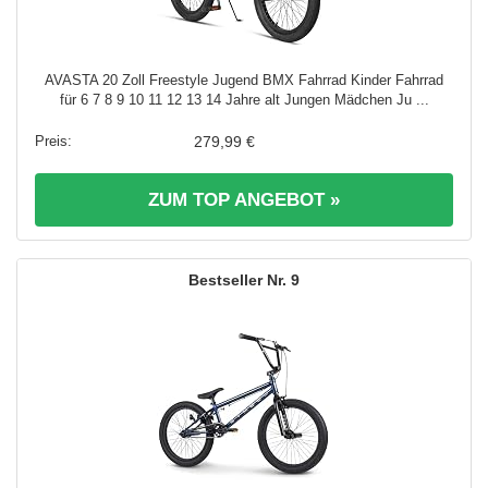
AVASTA 20 Zoll Freestyle Jugend BMX Fahrrad Kinder Fahrrad
für 6 7 8 9 10 11 12 13 14 Jahre alt Jungen Mädchen Ju ...
279,99 €
ZUM TOP ANGEBOT »
9