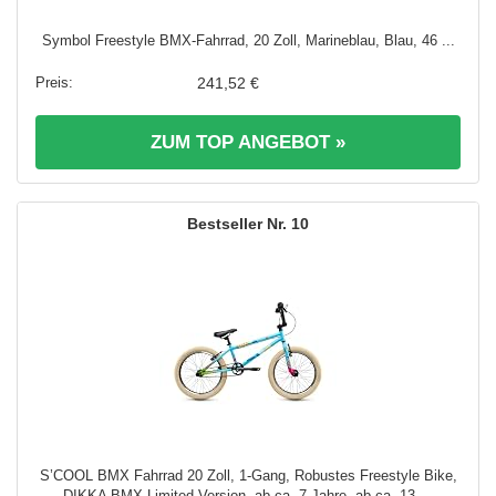
Symbol Freestyle BMX-Fahrrad, 20 Zoll, Marineblau, Blau, 46 ...
241,52 €
ZUM TOP ANGEBOT »
10
S’COOL BMX Fahrrad 20 Zoll, 1-Gang, Robustes Freestyle Bike,
DIKKA BMX Limited Version, ab ca. 7 Jahre, ab ca. 13 ...