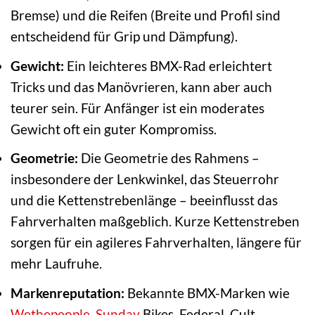
Bremse) und die Reifen (Breite und Profil sind
entscheidend für Grip und Dämpfung).
Gewicht:
Ein leichteres BMX-Rad erleichtert
Tricks und das Manövrieren, kann aber auch
teurer sein. Für Anfänger ist ein moderates
Gewicht oft ein guter Kompromiss.
Geometrie:
Die Geometrie des Rahmens –
insbesondere der Lenkwinkel, das Steuerrohr
und die Kettenstrebenlänge – beeinflusst das
Fahrverhalten maßgeblich. Kurze Kettenstreben
sorgen für ein agileres Fahrverhalten, längere für
mehr Laufruhe.
Markenreputation:
Bekannte BMX-Marken wie
Wethepeople
,
Sunday
Bikes, Federal, Cult,