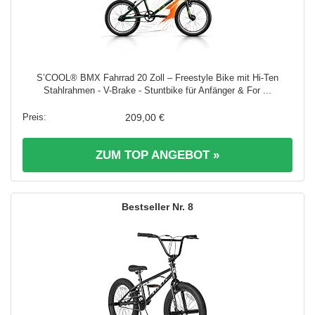
S’COOL® BMX Fahrrad 20 Zoll – Freestyle Bike mit Hi-Ten
Stahlrahmen - V-Brake - Stuntbike für Anfänger & For ...
209,00 €
ZUM TOP ANGEBOT »
8