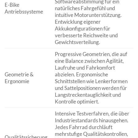
Softwareabstimmung für ein
E-Bike
natürliches Fahrgefühl und
Antriebssysteme
intuitive Motorunterstützung.
Entwicklung eigener
Akkukonfigurationen für
verbesserte Reichweite und
Gewichtsverteilung.
Progressive Geometrien, die auf
eine Balance zwischen Agilität,
Laufruhe und Fahrkomfort
Geometrie &
abzielen. Ergonomische
Ergonomie
Schnittstellen wie Lenkerformen
und Sattelpositionen werden für
Langstreckentauglichkeit und
Kontrolle optimiert.
Intensive Testverfahren, die über
Industriestandards hinausgehen.
Jedes Fahrrad durchläuft
mehrstufige Qualitätskontrollen,
Qualitätssicherung