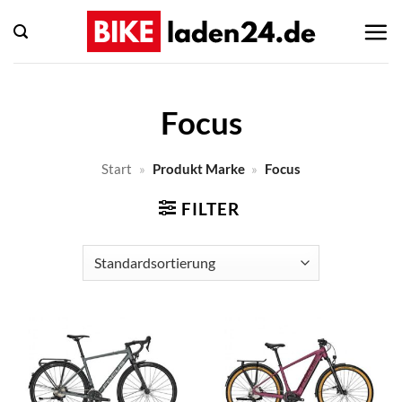
Zum
Inhalt
springen
Focus
Start
»
Produkt Marke
»
Focus
FILTER