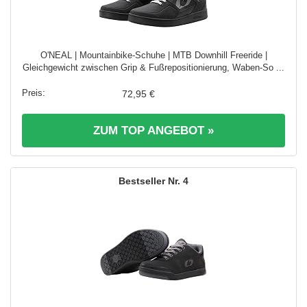
O'NEAL | Mountainbike-Schuhe | MTB Downhill Freeride |
Gleichgewicht zwischen Grip & Fußrepositionierung, Waben-So ...
72,95 €
ZUM TOP ANGEBOT »
4