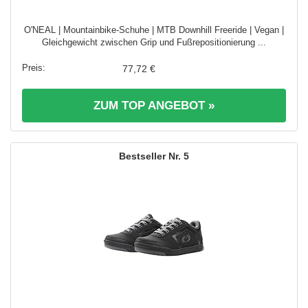
O'NEAL | Mountainbike-Schuhe | MTB Downhill Freeride | Vegan |
Gleichgewicht zwischen Grip und Fußrepositionierung ...
77,72 €
ZUM TOP ANGEBOT »
5