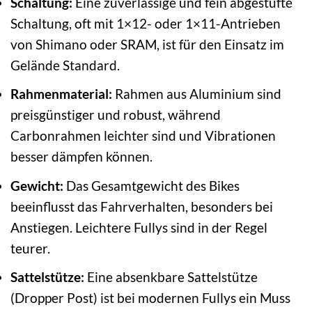
Schaltung:
Eine zuverlässige und fein abgestufte
Schaltung, oft mit 1×12- oder 1×11-Antrieben
von Shimano oder SRAM, ist für den Einsatz im
Gelände Standard.
Rahmenmaterial:
Rahmen aus Aluminium sind
preisgünstiger und robust, während
Carbonrahmen leichter sind und Vibrationen
besser dämpfen können.
Gewicht:
Das Gesamtgewicht des Bikes
beeinflusst das Fahrverhalten, besonders bei
Anstiegen. Leichtere Fullys sind in der Regel
teurer.
Sattelstütze:
Eine absenkbare Sattelstütze
(Dropper Post) ist bei modernen Fullys ein Muss