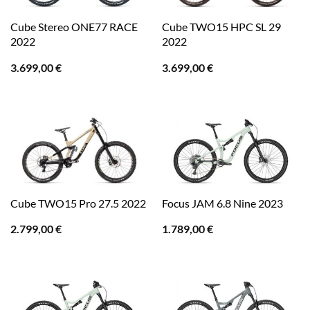
Cube Stereo ONE77 RACE
Cube TWO15 HPC SL 29
2022
2022
3.699,00
€
3.699,00
€
Cube TWO15 Pro 27.5 2022
Focus JAM 6.8 Nine 2023
2.799,00
€
1.789,00
€