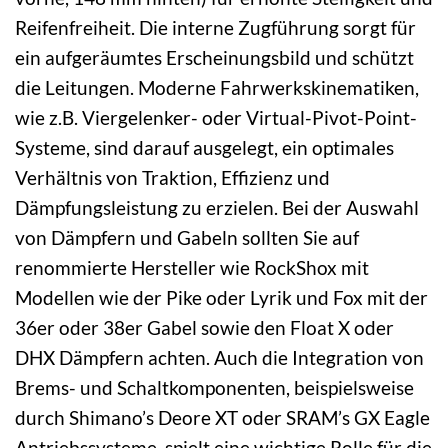
Reifenfreiheit. Die interne Zugführung sorgt für
ein aufgeräumtes Erscheinungsbild und schützt
die Leitungen. Moderne Fahrwerkskinematiken,
wie z.B. Viergelenker- oder Virtual-Pivot-Point-
Systeme, sind darauf ausgelegt, ein optimales
Verhältnis von Traktion, Effizienz und
Dämpfungsleistung zu erzielen. Bei der Auswahl
von Dämpfern und Gabeln sollten Sie auf
renommierte Hersteller wie RockShox mit
Modellen wie der Pike oder Lyrik und Fox mit der
36er oder 38er Gabel sowie den Float X oder
DHX Dämpfern achten. Auch die Integration von
Brems- und Schaltkomponenten, beispielsweise
durch Shimano’s Deore XT oder SRAM’s GX Eagle
Antriebssysteme, spielt eine wichtige Rolle für die