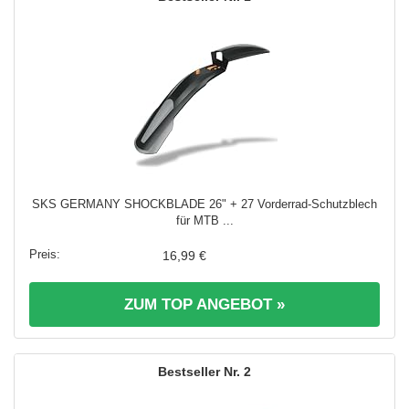
SKS GERMANY SHOCKBLADE 26" + 27 Vorderrad-Schutzblech
für MTB ...
16,99 €
ZUM TOP ANGEBOT »
2