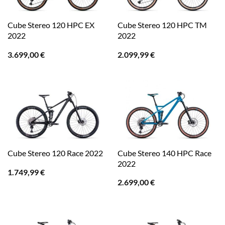
Cube Stereo 120 HPC EX
Cube Stereo 120 HPC TM
2022
2022
3.699,00
€
2.099,99
€
Cube Stereo 140 HPC Race
Cube Stereo 120 Race 2022
2022
1.749,99
€
2.699,00
€