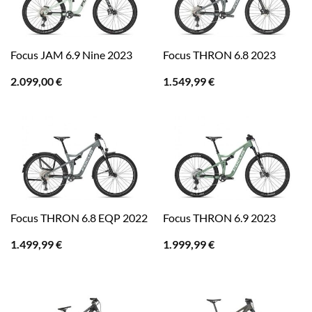
Focus JAM 6.9 Nine 2023
Focus THRON 6.8 2023
2.099,00
€
1.549,99
€
Focus THRON 6.8 EQP 2022
Focus THRON 6.9 2023
1.499,99
€
1.999,99
€