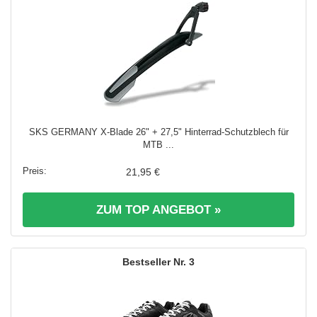
SKS GERMANY X-Blade 26" + 27,5" Hinterrad-Schutzblech für
MTB ...
21,95 €
ZUM TOP ANGEBOT »
3