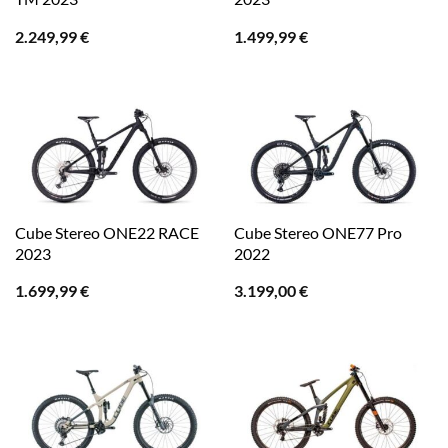
2.249,99
€
1.499,99
€
Cube Stereo ONE22 RACE
Cube Stereo ONE77 Pro
2023
2022
1.699,99
€
3.199,00
€