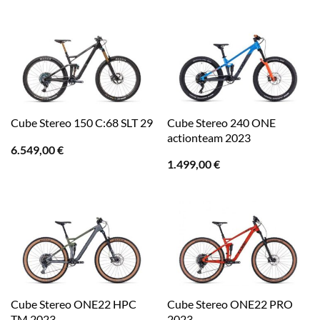
Cube Stereo 240 ONE
Cube Stereo 150 C:68 SLT 29
actionteam 2023
6.549,00
€
1.499,00
€
Cube Stereo ONE22 HPC
Cube Stereo ONE22 PRO
TM 2023
2023