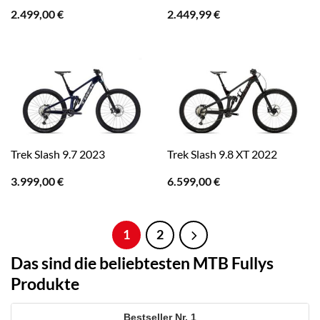
2.499,00
€
2.449,99
€
Trek Slash 9.7 2023
Trek Slash 9.8 XT 2022
3.999,00
€
6.599,00
€
1
2
Das sind die beliebtesten MTB Fullys
Produkte
1