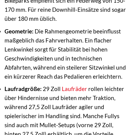
Bikeparks empfiehlt sich ein Federweg von 150-
170 mm. Für reine Downhill-Einsätze sind sogar
über 180 mm üblich.
Geometrie:
Die Rahmengeometrie beeinflusst
maßgeblich das Fahrverhalten. Ein flacher
Lenkwinkel sorgt für Stabilität bei hohen
Geschwindigkeiten und in technischen
Abfahrten, während ein steilerer Sitzwinkel und
ein kürzerer Reach das Pedalieren erleichtern.
Laufradgröße:
29 Zoll
Laufräder
rollen leichter
über Hindernisse und bieten mehr Traktion,
während 27,5 Zoll Laufräder agiler und
spielerischer im Handling sind. Manche Fullys
sind auch mit Mullet-Setups (vorne 29 Zoll,
hinten 27,5 Zoll) erhältlich, um die Vorteile