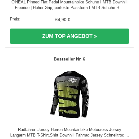
O'NEAL Pinned Flat Pedal Mountainbike Schuhe I MTB Downhill
Freeride | Hoher Grip, perfekte Passform I MTB Schuhe H ...
64,90 €
ZUM TOP ANGEBOT »
6
Radfahren Jersey Herren Mountainbike Motocross Jersey
Langarm MTB T-Shirt,Shirt Downhill Fahrrad Jersey Schnelltroc ...