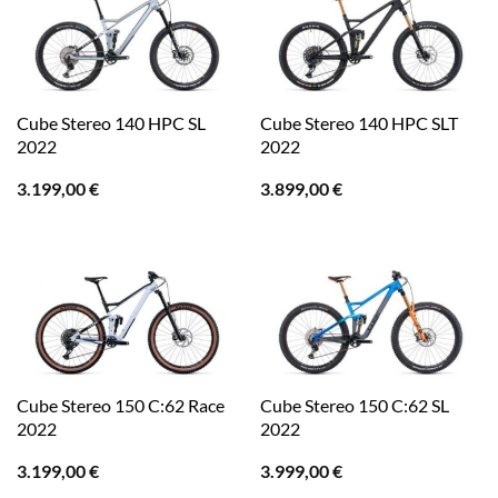
Cube Stereo 140 HPC SL
Cube Stereo 140 HPC SLT
2022
2022
3.199,00
€
3.899,00
€
Cube Stereo 150 C:62 Race
Cube Stereo 150 C:62 SL
2022
2022
3.199,00
€
3.999,00
€