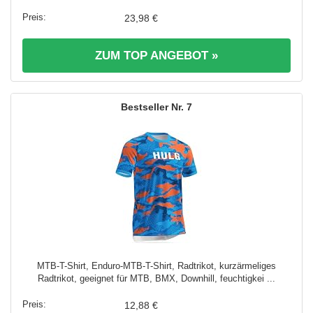
23,98 €
ZUM TOP ANGEBOT »
7
MTB-T-Shirt, Enduro-MTB-T-Shirt, Radtrikot, kurzärmeliges
Radtrikot, geeignet für MTB, BMX, Downhill, feuchtigkei ...
12,88 €