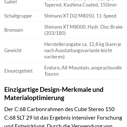
Gabel
Tapered, Kashima Coated, 150mm
Schaltgruppe
Shimano XT Di2 M8050, 11-Speed
Shimano XT M8000, Hydr. Disc Brake
Bremsen
(203/180)
Herstellerangabe ca. 12,8 kg (kann je
Gewicht
nach Ausstattungsvariante leicht
variieren)
Enduro, All-Mountain, anspruchsvolle
Einsatzgebiet
Touren
Einzigartige Design-Merkmale und
Materialoptimierung
Der C:68 Carbonrahmen des Cube Stereo 150
C:68 SLT 29 ist das Ergebnis intensiver Forschung
und Entwicklung. Durch die Verwendung von