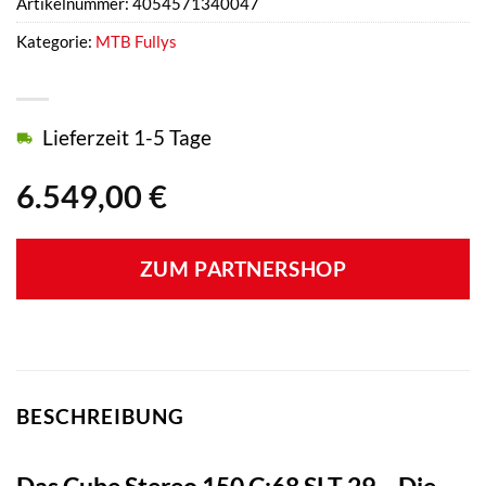
Artikelnummer:
4054571340047
Kategorie:
MTB Fullys
Lieferzeit 1-5 Tage
6.549,00
€
ZUM PARTNERSHOP
BESCHREIBUNG
Das Cube Stereo 150 C:68 SLT 29 – Die