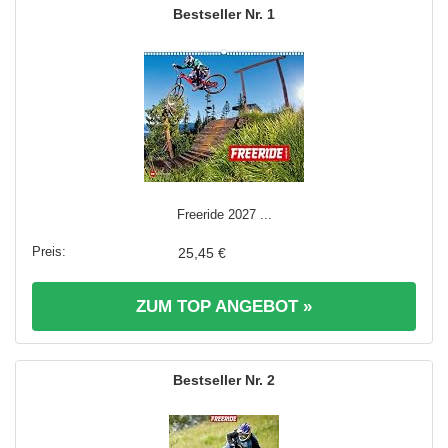
1
Freeride 2027 ...
25,45 €
ZUM TOP ANGEBOT »
2