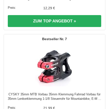
12,29 €
ZUM TOP ANGEBOT »
7
CYSKY 35mm MTB Vorbau 35mm Klemmung Fahrrad Vorbau für
35mm Lenkerklemmung 1-1/8 Steuerrohr für Mountainbike, E-M ...
21,99 €