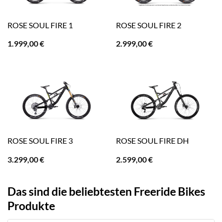
ROSE SOUL FIRE 1
ROSE SOUL FIRE 2
1.999,00
€
2.999,00
€
ROSE SOUL FIRE 3
ROSE SOUL FIRE DH
3.299,00
€
2.599,00
€
Das sind die beliebtesten Freeride Bikes
Produkte