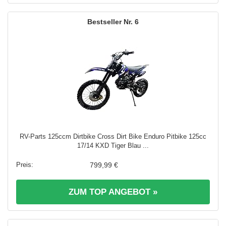
6
RV-Parts 125ccm Dirtbike Cross Dirt Bike Enduro Pitbike 125cc
17/14 KXD Tiger Blau ...
799,99 €
ZUM TOP ANGEBOT »