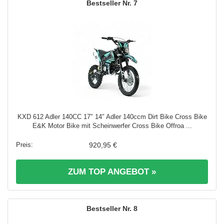
7
KXD 612 Adler 140CC 17″ 14″ Adler 140ccm Dirt Bike Cross Bike
E&K Motor Bike mit Scheinwerfer Cross Bike Offroa ...
920,95 €
ZUM TOP ANGEBOT »
8