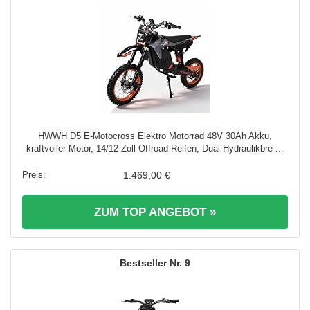
HWWH D5 E-Motocross Elektro Motorrad 48V 30Ah Akku,
kraftvoller Motor, 14/12 Zoll Offroad-Reifen, Dual-Hydraulikbre ...
1.469,00 €
ZUM TOP ANGEBOT »
9