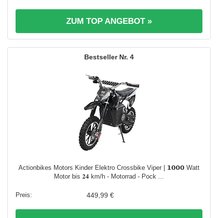
ZUM TOP ANGEBOT »
4
Actionbikes Motors Kinder Elektro Crossbike Viper | 𝟭𝟬𝟬𝟬 Watt
Motor bis 𝟐𝟒 km/h - Motorrad - Pock ...
449,99 €