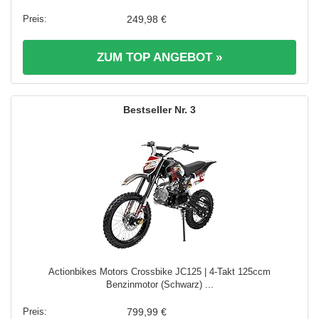
249,98 €
ZUM TOP ANGEBOT »
3
Actionbikes Motors Crossbike JC125 | 4-Takt 125ccm
Benzinmotor (Schwarz) ...
799,99 €