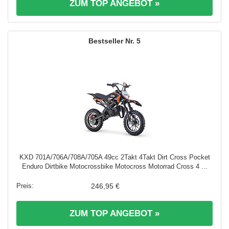
ZUM TOP ANGEBOT »
5
KXD 701A/706A/708A/705A 49cc 2Takt 4Takt Dirt Cross Pocket
Enduro Dirtbike Motocrossbike Motocross Motorrad Cross 4 ...
246,95 €
ZUM TOP ANGEBOT »