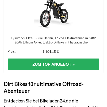
cysum V9 Ultra E-Bike Herren, 17 Zoll Elektrofahrrad mit 48V
20Ah Lithium Akku, Elektro Dirtbike mit hydraulischer ...
1.104,15 €
ZUM TOP ANGEBOT »
Dirt Bikes für ultimative Offroad-
Abenteuer
Entdecken Sie bei Bikeladen24.de die