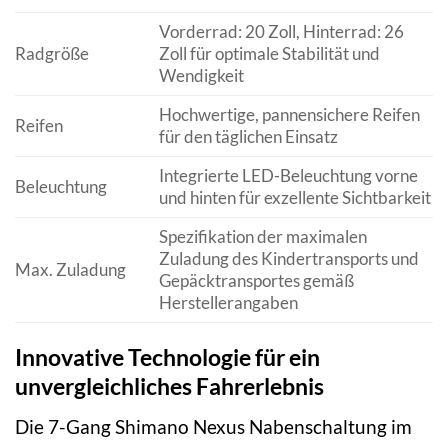
Vorderrad: 20 Zoll, Hinterrad: 26
Radgröße
Zoll für optimale Stabilität und
Wendigkeit
Hochwertige, pannensichere Reifen
Reifen
für den täglichen Einsatz
Integrierte LED-Beleuchtung vorne
Beleuchtung
und hinten für exzellente Sichtbarkeit
Spezifikation der maximalen
Zuladung des Kindertransports und
Max. Zuladung
Gepäcktransportes gemäß
Herstellerangaben
Innovative Technologie für ein
unvergleichliches Fahrerlebnis
Die 7-Gang Shimano Nexus Nabenschaltung im