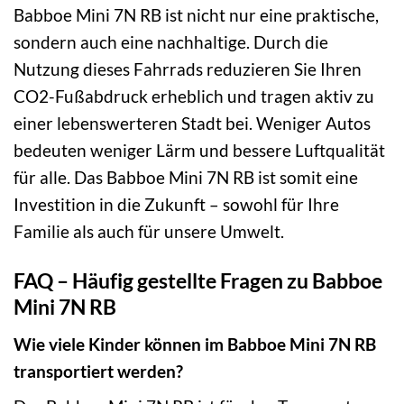
Babboe Mini 7N RB ist nicht nur eine praktische,
sondern auch eine nachhaltige. Durch die
Nutzung dieses Fahrrads reduzieren Sie Ihren
CO2-Fußabdruck erheblich und tragen aktiv zu
einer lebenswerteren Stadt bei. Weniger Autos
bedeuten weniger Lärm und bessere Luftqualität
für alle. Das Babboe Mini 7N RB ist somit eine
Investition in die Zukunft – sowohl für Ihre
Familie als auch für unsere Umwelt.
FAQ – Häufig gestellte Fragen zu Babboe
Mini 7N RB
Wie viele Kinder können im Babboe Mini 7N RB
transportiert werden?