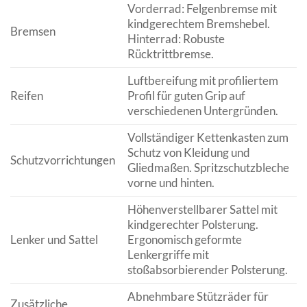
Vorderrad: Felgenbremse mit
kindgerechtem Bremshebel.
Bremsen
Hinterrad: Robuste
Rücktrittbremse.
Luftbereifung mit profiliertem
Reifen
Profil für guten Grip auf
verschiedenen Untergründen.
Vollständiger Kettenkasten zum
Schutz von Kleidung und
Schutzvorrichtungen
Gliedmaßen. Spritzschutzbleche
vorne und hinten.
Höhenverstellbarer Sattel mit
kindgerechter Polsterung.
Lenker und Sattel
Ergonomisch geformte
Lenkergriffe mit
stoßabsorbierender Polsterung.
Abnehmbare Stützräder für
Zusätzliche