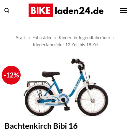
Zum
Inhalt
springen
Start
»
Fahrräder
»
Kinder- & Jugendfahrräder
»
Kinderfahrräder 12 Zoll bis 18 Zoll
-12%
Bachtenkirch Bibi 16