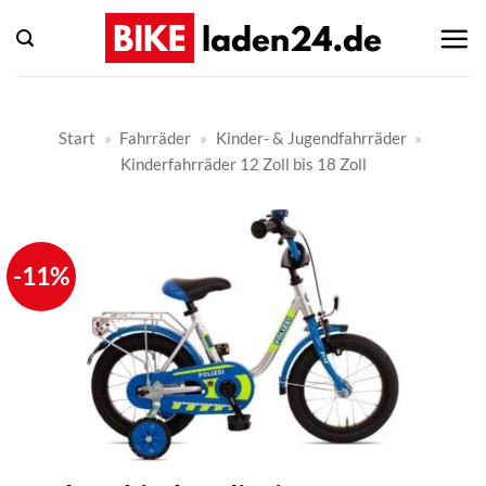
Zum
Inhalt
springen
Start
»
Fahrräder
»
Kinder- & Jugendfahrräder
»
Kinderfahrräder 12 Zoll bis 18 Zoll
-11%