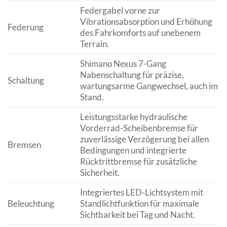
Federgabel vorne zur
Vibrationsabsorption und Erhöhung
Federung
des Fahrkomforts auf unebenem
Terrain.
Shimano Nexus 7-Gang
Nabenschaltung für präzise,
Schaltung
wartungsarme Gangwechsel, auch im
Stand.
Leistungsstarke hydraulische
Vorderrad-Scheibenbremse für
zuverlässige Verzögerung bei allen
Bremsen
Bedingungen und integrierte
Rücktrittbremse für zusätzliche
Sicherheit.
Integriertes LED-Lichtsystem mit
Beleuchtung
Standlichtfunktion für maximale
Sichtbarkeit bei Tag und Nacht.