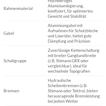
Hochwertiges
Aluminiumlegierung,
Rahmenmaterial
konifiziert, für optimiertes
Gewicht und Stabilität
Aluminiumgabel mit
Aufnahmen für Schutzbleche
Gabel
und Lowrider, bietet gute
Dämpfung und Präzision
Zuverlässige Kettenschaltung
mit breiter Gangbandbreite
Schaltgruppe
(z.B. Shimano GRX oder
vergleichbar), ideal für
wechselnde Topografien
Hydraulische
Scheibenbremsen (z.B.
Bremsen
Shimano oder Tektro), bieten
herausragende Bremsleistung
bei jedem Wetter