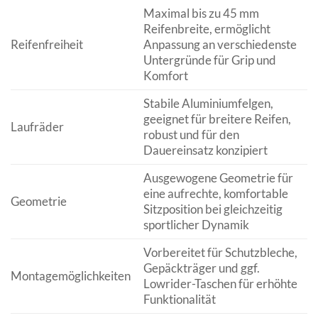
Maximal bis zu 45 mm
Reifenbreite, ermöglicht
Reifenfreiheit
Anpassung an verschiedenste
Untergründe für Grip und
Komfort
Stabile Aluminiumfelgen,
geeignet für breitere Reifen,
Laufräder
robust und für den
Dauereinsatz konzipiert
Ausgewogene Geometrie für
eine aufrechte, komfortable
Geometrie
Sitzposition bei gleichzeitig
sportlicher Dynamik
Vorbereitet für Schutzbleche,
Gepäckträger und ggf.
Montagemöglichkeiten
Lowrider-Taschen für erhöhte
Funktionalität