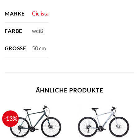
MARKE
Ciclista
FARBE
weiß
GRÖSSE
50 cm
ÄHNLICHE PRODUKTE
-13%