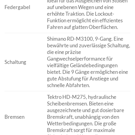
ideal für das Ausgleichen von Stößen
Federgabel
auf unebenen Wegen und eine
erhöhte Traktion. Die Lockout-
Funktion ermöglicht ein effizientes
Fahren auf glatten Oberflächen.
Shimano RD-M3100, 9-Gang. Eine
bewährte und zuverlässige Schaltung,
die eine präzise
Gangwechselperformance für
Schaltung
vielfältige Geländebedingungen
bietet. Die 9 Gänge ermöglichen eine
gute Abstufung für Anstiege und
schnelle Abfahrten.
Tektro HD-M275, hydraulische
Scheibenbremsen. Bieten eine
ausgezeichnete und gut dosierbare
Bremsen
Bremskraft, unabhängig von den
Wetterbedingungen. Die große
Bremskraft sorgt für maximale