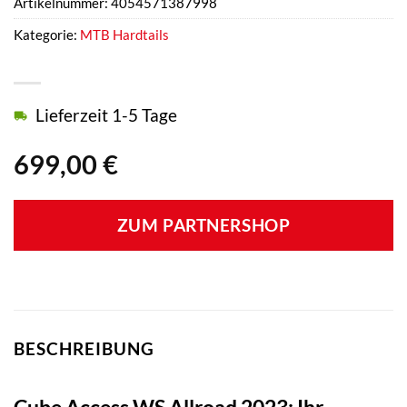
Artikelnummer:
4054571387998
Kategorie:
MTB Hardtails
Lieferzeit 1-5 Tage
699,00
€
ZUM PARTNERSHOP
BESCHREIBUNG
Cube Access WS Allroad 2023: Ihr