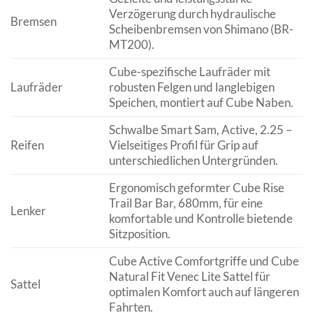
Verzögerung durch hydraulische
Bremsen
Scheibenbremsen von Shimano (BR-
MT200).
Cube-spezifische Laufräder mit
Laufräder
robusten Felgen und langlebigen
Speichen, montiert auf Cube Naben.
Schwalbe Smart Sam, Active, 2.25 –
Reifen
Vielseitiges Profil für Grip auf
unterschiedlichen Untergründen.
Ergonomisch geformter Cube Rise
Trail Bar Bar, 680mm, für eine
Lenker
komfortable und Kontrolle bietende
Sitzposition.
Cube Active Comfortgriffe und Cube
Natural Fit Venec Lite Sattel für
Sattel
optimalen Komfort auch auf längeren
Fahrten.