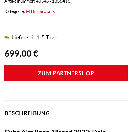
Artikelnummer:
4054571355416
Kategorie:
MTB Hardtails
Lieferzeit 1-5 Tage
699,00
€
ZUM PARTNERSHOP
BESCHREIBUNG
Cube Aim Race Allroad 2022: Dein