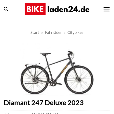
Zum
Inhalt
springen
Start
»
Fahrräder
»
Citybikes
Diamant 247 Deluxe 2023