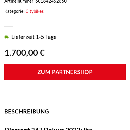
Artikelnummer:
601842452660
Kategorie:
Citybikes
Lieferzeit 1-5 Tage
1.700,00
€
ZUM PARTNERSHOP
BESCHREIBUNG
Diamant 247 Deluxe 2023: Ihr