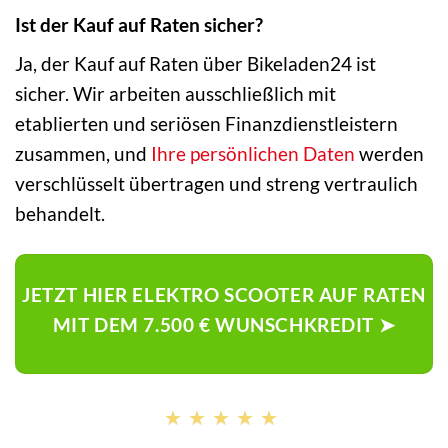
Ist der Kauf auf Raten sicher?
Ja, der Kauf auf Raten über Bikeladen24 ist
sicher. Wir arbeiten ausschließlich mit
etablierten und seriösen Finanzdienstleistern
zusammen, und
Ihre persönlichen Daten
werden
verschlüsselt übertragen und streng vertraulich
behandelt.
JETZT HIER ELEKTRO SCOOTER AUF RATEN
MIT DEM 7.500 € WUNSCHKREDIT ➤
★★★★★
★★★★★