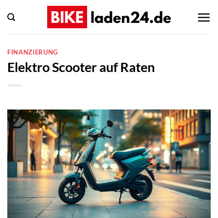
Zum
Inhalt
springen
FINANZIERUNG
Elektro Scooter auf Raten