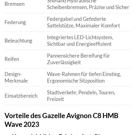
Shimano Hydraulische
Bremsen
Scheibenbremsen, Präzise und Sicher
Federgabel und Gefederte
Federung
Sattelstütze, Maximaler Komfort
Integriertes LED-Lichtsystem,
Beleuchtung
Sichtbar und Energieeffizient
Pannensichere Bereifung für
Reifen
Zuverlässigkeit
Design-
Wave-Rahmen für tiefen Einstieg,
Merkmale
Ergonomische Sitzposition
Stadtverkehr, Pendeln, Touren,
Einsatzbereich
Freizeit
Vorteile des Gazelle Avignon C8 HMB
Wave 2023