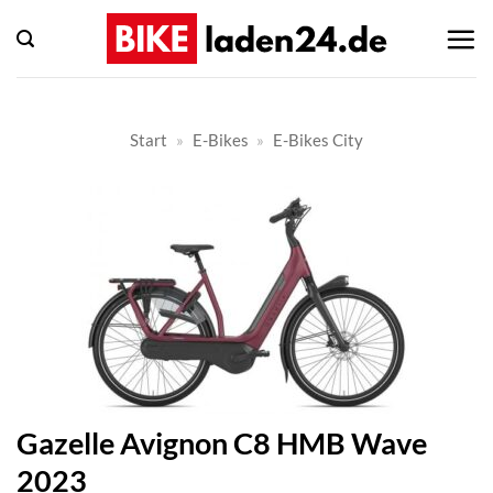
Zum
Inhalt
springen
Start
»
E-Bikes
»
E-Bikes City
Gazelle Avignon C8 HMB Wave
2023