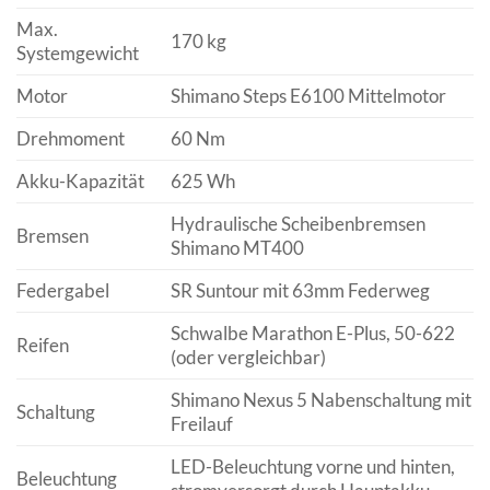
Max.
170 kg
Systemgewicht
Motor
Shimano Steps E6100 Mittelmotor
Drehmoment
60 Nm
Akku-Kapazität
625 Wh
Hydraulische Scheibenbremsen
Bremsen
Shimano MT400
Federgabel
SR Suntour mit 63mm Federweg
Schwalbe Marathon E-Plus, 50-622
Reifen
(oder vergleichbar)
Shimano Nexus 5 Nabenschaltung mit
Schaltung
Freilauf
LED-Beleuchtung vorne und hinten,
Beleuchtung