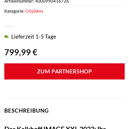
Artikelnummer:
4000990416726
Kategorie:
Citybikes
Lieferzeit 1-5 Tage
799,99
€
ZUM PARTNERSHOP
BESCHREIBUNG
Das Kalkhoff IMAGE XXL 2023: Ihr