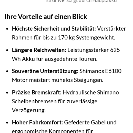
stromversorgt durch Hauptakku
Ihre Vorteile auf einen Blick
Höchste Sicherheit und Stabilität:
Verstärkter
Rahmen für bis zu 170 kg Systemgewicht.
Längere Reichweiten:
Leistungsstarker 625
Wh Akku für ausgedehnte Touren.
Souveräne Unterstützung:
Shimanos E6100
Motor meistert mühelos Steigungen.
Präzise Bremskraft:
Hydraulische Shimano
Scheibenbremsen für zuverlässige
Verzögerung.
Hoher Fahrkomfort:
Gefederte Gabel und
ergonomische Komponenten für