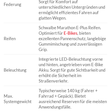
Sorgt für Komfort auf
Federung
unterschiedlichen Untergründen und
ermöglicht effizientes Fahren auf
glatten Wegen.
Schwalbe Marathon E-Plus Reifen.
Optimiert für
E-Bikes
, bieten
Reifen
exzellenten Pannenschutz, langlebige
Gummimischung und zuverlässigen
Grip.
Integrierte LED-Beleuchtung vorne
und hinten, angetrieben vom E-Bike
Beleuchtung
Akku. Sorgt für gute Sichtbarkeit und
erhöht die Sicherheit im
Straßenverkehr.
Typischerweise 140 kg (Fahrer +
Max.
Fahrrad + Gepäck). Bietet
Systemgewicht
ausreichend Reserven für die meisten
Anwendungsfälle.