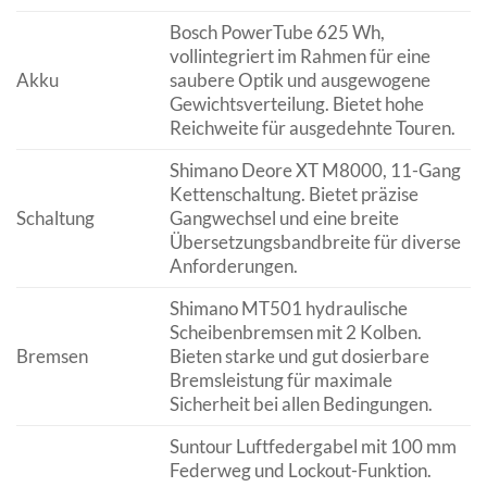
Bosch PowerTube 625 Wh,
vollintegriert im Rahmen für eine
Akku
saubere Optik und ausgewogene
Gewichtsverteilung. Bietet hohe
Reichweite für ausgedehnte Touren.
Shimano Deore XT M8000, 11-Gang
Kettenschaltung. Bietet präzise
Schaltung
Gangwechsel und eine breite
Übersetzungsbandbreite für diverse
Anforderungen.
Shimano MT501 hydraulische
Scheibenbremsen mit 2 Kolben.
Bremsen
Bieten starke und gut dosierbare
Bremsleistung für maximale
Sicherheit bei allen Bedingungen.
Suntour Luftfedergabel mit 100 mm
Federweg und Lockout-Funktion.