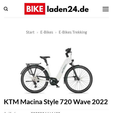
Zum
Inhalt
springen
Start
»
E-Bikes
»
E-Bikes Trekking
KTM Macina Style 720 Wave 2022