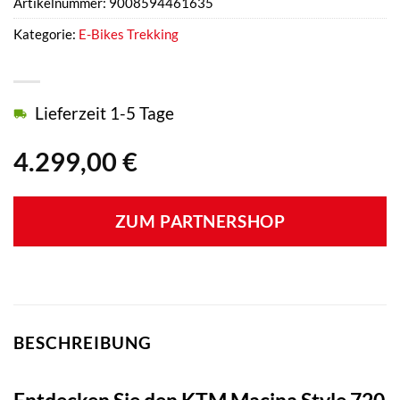
Artikelnummer:
9008594461635
Kategorie:
E-Bikes Trekking
Lieferzeit 1-5 Tage
4.299,00
€
ZUM PARTNERSHOP
BESCHREIBUNG
Entdecken Sie den KTM Macina Style 720