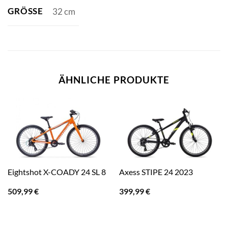
GRÖSSE
32 cm
ÄHNLICHE PRODUKTE
Eightshot X-COADY 24 SL 8
Axess STIPE 24 2023
509,99
€
399,99
€