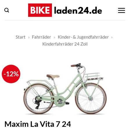
Zum
Inhalt
springen
Start
»
Fahrräder
»
Kinder- & Jugendfahrräder
»
Kinderfahrräder 24 Zoll
-12%
Maxim La Vita 7 24