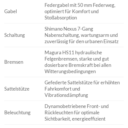
Federgabel mit 50 mm Federweg,
Gabel
optimiert für Komfort und
Stoßabsorption
Shimano Nexus 7-Gang
Schaltung
Nabenschaltung, wartungsarm und
zuverlässig für den urbanen Einsatz
Magura HS11 hydraulische
Felgenbremsen, starke und gut
Bremsen
dosierbare Bremskraft bei allen
Witterungsbedingungen
Gefederte Sattelstütze für erhöhten
Sattelstütze
Fahrkomfort und
Vibrationsdämpfung
Dynamobetriebene Front- und
Beleuchtung
Rückleuchten für optimale
Sichtbarkeit, energieeffizient