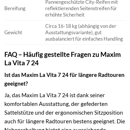
Pannengeschützte City-Reifen mit
Bereifung
reflektierenden Seitenstreifen für
erhöhte Sicherheit
Circa 16-18 kg (abhängig von der
Gewicht
Ausstattungsvariante), gut
ausbalanciert für einfaches Handling
FAQ – Häufig gestellte Fragen zu Maxim
La Vita 7 24
Ist das Maxim La Vita 7 24 für längere Radtouren
geeignet?
Ja, das Maxim La Vita 7 24 ist dank seiner
komfortablen Ausstattung, der gefederten
Sattelstütze und der ergonomischen Sitzposition
auch für längere Radtouren bestens geeignet. Die
Nabenschaltung bietet eine ausreichende