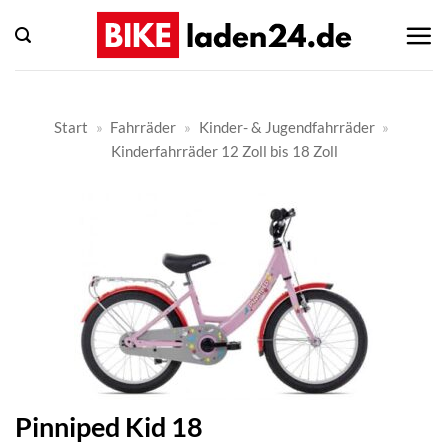
Zum
Inhalt
springen
Start
»
Fahrräder
»
Kinder- & Jugendfahrräder
»
Kinderfahrräder 12 Zoll bis 18 Zoll
Pinniped Kid 18