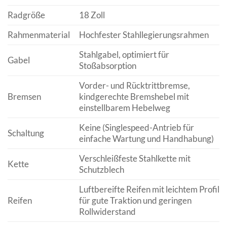
Radgröße
18 Zoll
Rahmenmaterial
Hochfester Stahllegierungsrahmen
Stahlgabel, optimiert für
Gabel
Stoßabsorption
Vorder- und Rücktrittbremse,
Bremsen
kindgerechte Bremshebel mit
einstellbarem Hebelweg
Keine (Singlespeed-Antrieb für
Schaltung
einfache Wartung und Handhabung)
Verschleißfeste Stahlkette mit
Kette
Schutzblech
Luftbereifte Reifen mit leichtem Profil
Reifen
für gute Traktion und geringen
Rollwiderstand