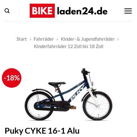
Zum
Inhalt
springen
Start
»
Fahrräder
»
Kinder- & Jugendfahrräder
»
Kinderfahrräder 12 Zoll bis 18 Zoll
-18%
Puky CYKE 16-1 Alu