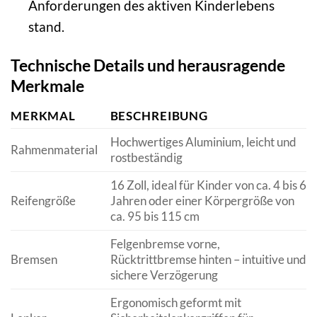
Anforderungen des aktiven Kinderlebens
stand.
Technische Details und herausragende
Merkmale
MERKMAL
BESCHREIBUNG
Hochwertiges Aluminium, leicht und
Rahmenmaterial
rostbeständig
16 Zoll, ideal für Kinder von ca. 4 bis 6
Reifengröße
Jahren oder einer Körpergröße von
ca. 95 bis 115 cm
Felgenbremse vorne,
Bremsen
Rücktrittbremse hinten – intuitive und
sichere Verzögerung
Ergonomisch geformt mit