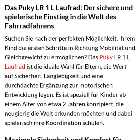
Das Puky LR 1 L Laufrad: Der sichere und
spielerische Einstieg in die Welt des
Fahrradfahrens
Suchen Sie nach der perfekten Möglichkeit, Ihrem
Kind die ersten Schritte in Richtung Mobilität und
Gleichgewicht zu ermöglichen? Das
Puky
LR 1 L
Laufrad
ist die ideale Wahl für Eltern, die Wert
auf Sicherheit, Langlebigkeit und eine
durchdachte Ergänzung zur motorischen
Entwicklung legen. Es ist speziell für Kinder ab
einem Alter von etwa 2 Jahren konzipiert, die
neugierig die Welt erkunden möchten und dabei
spielerisch ihre Koordination schulen.
Maximale Sicherheit und Komfort für