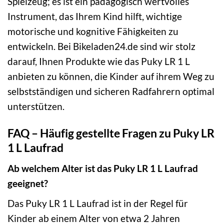
Spielzeug; es ist ein pädagogisch wertvolles
Instrument, das Ihrem Kind hilft, wichtige
motorische und kognitive Fähigkeiten zu
entwickeln. Bei Bikeladen24.de sind wir stolz
darauf, Ihnen Produkte wie das Puky LR 1 L
anbieten zu können, die Kinder auf ihrem Weg zu
selbstständigen und sicheren Radfahrern optimal
unterstützen.
FAQ – Häufig gestellte Fragen zu Puky LR
1 L Laufrad
Ab welchem Alter ist das Puky LR 1 L Laufrad
geeignet?
Das Puky LR 1 L Laufrad ist in der Regel für
Kinder ab einem Alter von etwa 2 Jahren