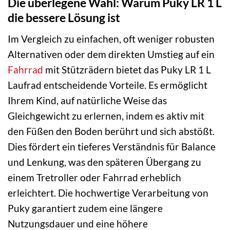
Die überlegene Wahl: Warum Puky LR 1 L
die bessere Lösung ist
Im Vergleich zu einfachen, oft weniger robusten
Alternativen oder dem direkten Umstieg auf ein
Fahrrad
mit Stützrädern bietet das Puky LR 1 L
Laufrad entscheidende Vorteile. Es ermöglicht
Ihrem Kind, auf natürliche Weise das
Gleichgewicht zu erlernen, indem es aktiv mit
den Füßen den Boden berührt und sich abstößt.
Dies fördert ein tieferes Verständnis für Balance
und Lenkung, was den späteren Übergang zu
einem Tretroller oder Fahrrad erheblich
erleichtert. Die hochwertige Verarbeitung von
Puky garantiert zudem eine längere
Nutzungsdauer und eine höhere