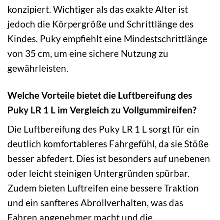
konzipiert. Wichtiger als das exakte Alter ist
jedoch die Körpergröße und Schrittlänge des
Kindes. Puky empfiehlt eine Mindestschrittlänge
von 35 cm, um eine sichere Nutzung zu
gewährleisten.
Welche Vorteile bietet die Luftbereifung des
Puky LR 1 L im Vergleich zu Vollgummireifen?
Die Luftbereifung des Puky LR 1 L sorgt für ein
deutlich komfortableres Fahrgefühl, da sie Stöße
besser abfedert. Dies ist besonders auf unebenen
oder leicht steinigen Untergründen spürbar.
Zudem bieten Luftreifen eine bessere Traktion
und ein sanfteres Abrollverhalten, was das
Fahren angenehmer macht und die