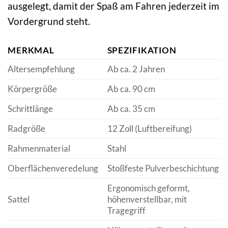
ausgelegt, damit der Spaß am Fahren jederzeit im
Vordergrund steht.
MERKMAL
SPEZIFIKATION
Altersempfehlung
Ab ca. 2 Jahren
Körpergröße
Ab ca. 90 cm
Schrittlänge
Ab ca. 35 cm
Radgröße
12 Zoll (Luftbereifung)
Rahmenmaterial
Stahl
Oberflächenveredelung
Stoßfeste Pulverbeschichtung
Ergonomisch geformt,
Sattel
höhenverstellbar, mit
Tragegriff