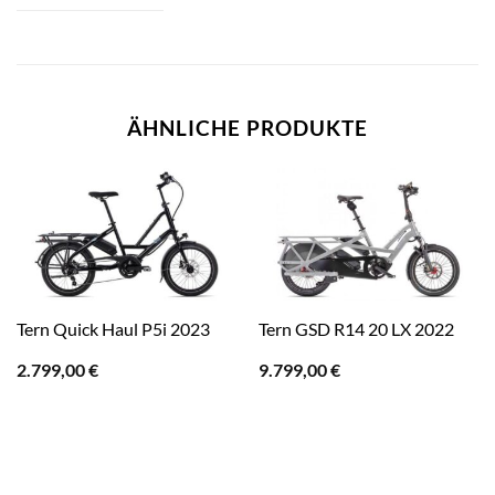
ÄHNLICHE PRODUKTE
Tern Quick Haul P5i 2023
Tern GSD R14 20 LX 2022
2.799,00
€
9.799,00
€