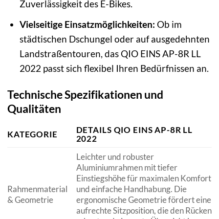
Zuverlässigkeit des E-Bikes.
Vielseitige Einsatzmöglichkeiten:
Ob im
städtischen Dschungel oder auf ausgedehnten
Landstraßentouren, das QIO EINS AP-8R LL
2022 passt sich flexibel Ihren Bedürfnissen an.
Technische Spezifikationen und
Qualitäten
DETAILS QIO EINS AP-8R LL
KATEGORIE
2022
Leichter und robuster
Aluminiumrahmen mit tiefer
Einstiegshöhe für maximalen Komfort
Rahmenmaterial
und einfache Handhabung. Die
& Geometrie
ergonomische Geometrie fördert eine
aufrechte Sitzposition, die den Rücken