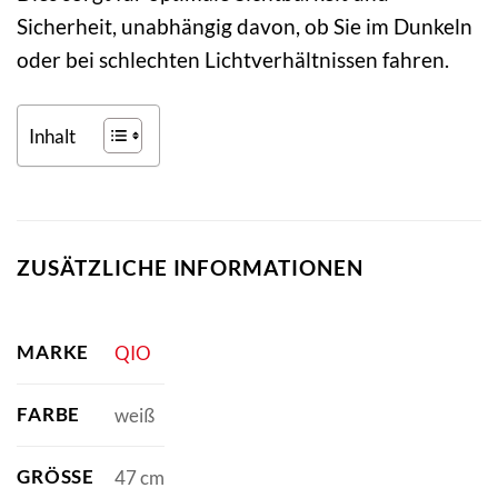
Sicherheit, unabhängig davon, ob Sie im Dunkeln
oder bei schlechten Lichtverhältnissen fahren.
Inhalt
ZUSÄTZLICHE INFORMATIONEN
MARKE
QIO
FARBE
weiß
GRÖSSE
47 cm