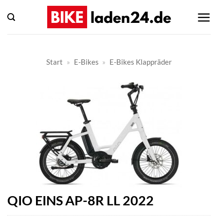
Zum
Inhalt
springen
Start
»
E-Bikes
»
E-Bikes Klappräder
QIO EINS AP-8R LL 2022