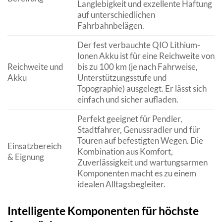
Langlebigkeit und exzellente Haftung
auf unterschiedlichen
Fahrbahnbelägen.
Der fest verbauchte QIO Lithium-
Ionen Akku ist für eine Reichweite von
Reichweite und
bis zu 100 km (je nach Fahrweise,
Akku
Unterstützungsstufe und
Topographie) ausgelegt. Er lässt sich
einfach und sicher aufladen.
Perfekt geeignet für Pendler,
Stadtfahrer, Genussradler und für
Touren auf befestigten Wegen. Die
Einsatzbereich
Kombination aus Komfort,
& Eignung
Zuverlässigkeit und wartungsarmen
Komponenten macht es zu einem
idealen Alltagsbegleiter.
Intelligente Komponenten für höchste