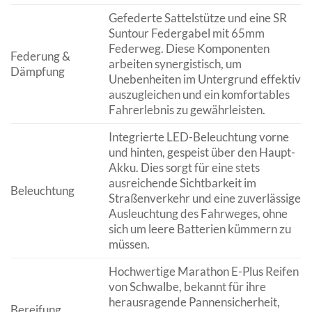
Gefederte Sattelstütze und eine SR
Suntour Federgabel mit 65mm
Federweg. Diese Komponenten
Federung &
arbeiten synergistisch, um
Dämpfung
Unebenheiten im Untergrund effektiv
auszugleichen und ein komfortables
Fahrerlebnis zu gewährleisten.
Integrierte LED-Beleuchtung vorne
und hinten, gespeist über den Haupt-
Akku. Dies sorgt für eine stets
ausreichende Sichtbarkeit im
Beleuchtung
Straßenverkehr und eine zuverlässige
Ausleuchtung des Fahrweges, ohne
sich um leere Batterien kümmern zu
müssen.
Hochwertige Marathon E-Plus Reifen
von Schwalbe, bekannt für ihre
herausragende Pannensicherheit,
Bereifung