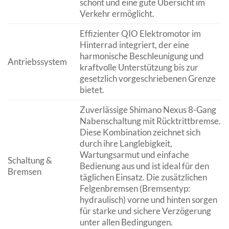
schont und eine gute Übersicht im
Verkehr ermöglicht.
Effizienter QIO Elektromotor im
Hinterrad integriert, der eine
harmonische Beschleunigung und
Antriebssystem
kraftvolle Unterstützung bis zur
gesetzlich vorgeschriebenen Grenze
bietet.
Zuverlässige Shimano Nexus 8-Gang
Nabenschaltung mit Rücktrittbremse.
Diese Kombination zeichnet sich
durch ihre Langlebigkeit,
Wartungsarmut und einfache
Schaltung &
Bedienung aus und ist ideal für den
Bremsen
täglichen Einsatz. Die zusätzlichen
Felgenbremsen (Bremsentyp:
hydraulisch) vorne und hinten sorgen
für starke und sichere Verzögerung
unter allen Bedingungen.