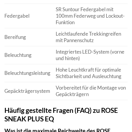
SR Suntour Federgabel mit
Federgabel
100mm Federweg und Lockout-
Funktion
Leichtlaufende Trekkingreifen
Bereifung
mit Pannenschutz
Integriertes LED-System (vorne
Beleuchtung
und hinten)
Hohe Leuchtkraft für optimale
Beleuchtungsleistung
Sichtbarkeit und Ausleuchtung
Vorbereitet für die Montage von
Gepäckträgersystem
Gepäckträgern
Häufig gestellte Fragen (FAQ) zu ROSE
SNEAK PLUS EQ
Was ist die maximale Reichweite des ROSE