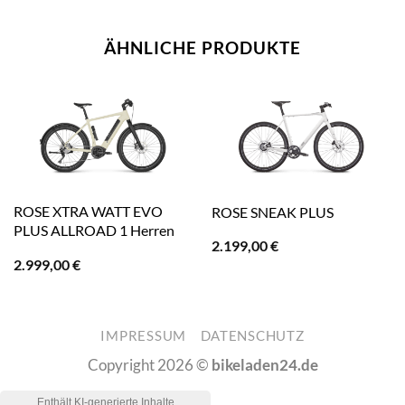
ÄHNLICHE PRODUKTE
ROSE XTRA WATT EVO
ROSE SNEAK PLUS
PLUS ALLROAD 1 Herren
2.199,00
€
2.999,00
€
IMPRESSUM
DATENSCHUTZ
Copyright 2026 ©
bikeladen24.de