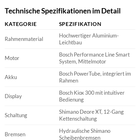
Technische Spezifikationen im Detail
KATEGORIE
SPEZIFIKATION
Hochwertiger Aluminium-
Rahmenmaterial
Leichtbau
Bosch Performance Line Smart
Motor
System, Mittelmotor
Bosch PowerTube, integriert im
Akku
Rahmen
Bosch Kiox 300 mit intuitiver
Display
Bedienung
Shimano Deore XT, 12-Gang
Schaltung
Kettenschaltung
Hydraulische Shimano
Bremsen
Scheibenbremsen