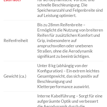
schnelle Beschleunigung. Die
Speichenanzahl und Felgenbreite sind
auf Leistung optimiert.
Bis zu 28mm Reifenbreite –
Ermöglicht die Nutzung von breiteren
Reifen für zusätzlichen Komfort und
Reifenfreiheit
Grip, insbesondere auf
anspruchsvollen oder unebenen
Straßen, ohne die Aerodynamik
signifikant zu beeinträchtigen.
Unter 8 kg (abhängig von der
Konfiguration) – Ein extrem leichtes
Gewicht (ca.)
Gesamtgewicht, das sich positiv auf
Beschleunigung und
Kletterperformance auswirkt.
Interne Kabelführung – Sorgt für eine
aufgeräumte Optik und verbessert
die Aerodynamik durch die