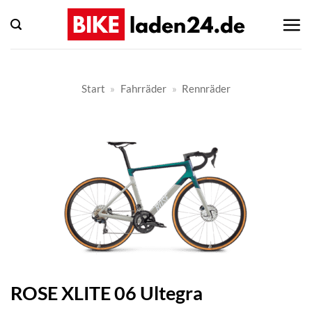
Zum
Inhalt
springen
Start
»
Fahrräder
»
Rennräder
ROSE XLITE 06 Ultegra