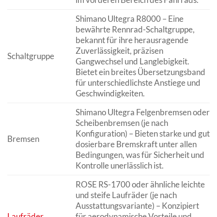
Shimano Ultegra R8000 – Eine
bewährte Rennrad-Schaltgruppe,
bekannt für ihre herausragende
Zuverlässigkeit, präzisen
Schaltgruppe
Gangwechsel und Langlebigkeit.
Bietet ein breites Übersetzungsband
für unterschiedlichste Anstiege und
Geschwindigkeiten.
Shimano Ultegra Felgenbremsen oder
Scheibenbremsen (je nach
Konfiguration) – Bieten starke und gut
Bremsen
dosierbare Bremskraft unter allen
Bedingungen, was für Sicherheit und
Kontrolle unerlässlich ist.
ROSE RS-1700 oder ähnliche leichte
und steife Laufräder (je nach
Ausstattungsvariante) – Konzipiert
Laufräder
für aerodynamische Vorteile und