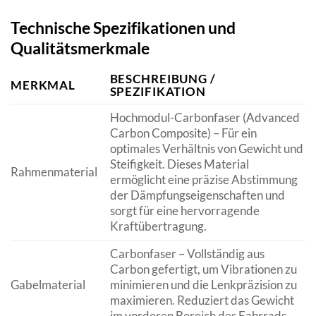
Technische Spezifikationen und
Qualitätsmerkmale
BESCHREIBUNG /
MERKMAL
SPEZIFIKATION
Hochmodul-Carbonfaser (Advanced
Carbon Composite) – Für ein
optimales Verhältnis von Gewicht und
Steifigkeit. Dieses Material
Rahmenmaterial
ermöglicht eine präzise Abstimmung
der Dämpfungseigenschaften und
sorgt für eine hervorragende
Kraftübertragung.
Carbonfaser – Vollständig aus
Carbon gefertigt, um Vibrationen zu
Gabelmaterial
minimieren und die Lenkpräzision zu
maximieren. Reduziert das Gewicht
im vorderen Bereich des Fahrrads.