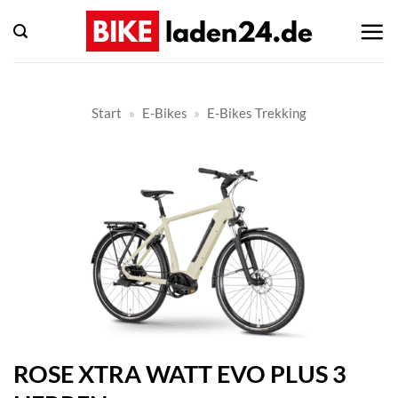
Zum
Inhalt
springen
Start
»
E-Bikes
»
E-Bikes Trekking
ROSE XTRA WATT EVO PLUS 3