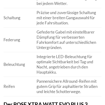
bei jedem Wetter.
Präzise und zuverlässige Schaltung
Schaltung
mit einer breiten Gangauswahl für
jede Fahrsituation.
Gefederte Gabel mit einstellbarer
Dämpfung für verbesserten
Federung
Fahrkomfort auf unterschiedlichen
Untergründen.
Integrierte LED-Beleuchtung für
optimale Sichtbarkeit bei Tag und
Beleuchtung
Nacht, angetrieben durch den
Hauptakku.
Pannensichere Allround-Reifen mit
Reifen
gutem Grip für asphaltierte Straßen
und leichte Schotterwege.
Der ROSE XTRA WATT EVO PLUS 3