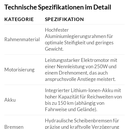
Technische Spezifikationen im Detail
KATEGORIE
SPEZIFIKATION
Hochfester
Aluminiumlegierungsrahmen für
Rahmenmaterial
optimale Steifigkeit und geringes
Gewicht.
Leistungsstarker Elektromotor mit
einer Nennleistung von 250W und
Motorisierung
einem Drehmoment, das auch
anspruchsvolle Anstiege meistert.
Integrierter Lithium-Ionen-Akku mit
hoher Kapazität für Reichweiten von
Akku
bis zu 150 km (abhängig von
Fahrweise und Gelände).
Hydraulische Scheibenbremsen für
Bremsen
präzise und kraftvolle Verzögerung