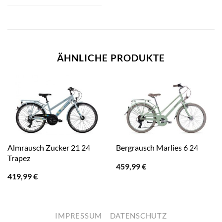
ÄHNLICHE PRODUKTE
Almrausch Zucker 21 24
Bergrausch Marlies 6 24
Trapez
459,99
€
419,99
€
IMPRESSUM
DATENSCHUTZ