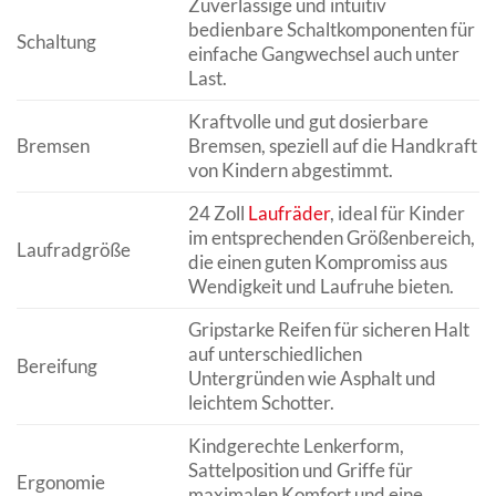
Zuverlässige und intuitiv
bedienbare Schaltkomponenten für
Schaltung
einfache Gangwechsel auch unter
Last.
Kraftvolle und gut dosierbare
Bremsen
Bremsen, speziell auf die Handkraft
von Kindern abgestimmt.
24 Zoll
Laufräder
, ideal für Kinder
im entsprechenden Größenbereich,
Laufradgröße
die einen guten Kompromiss aus
Wendigkeit und Laufruhe bieten.
Gripstarke Reifen für sicheren Halt
auf unterschiedlichen
Bereifung
Untergründen wie Asphalt und
leichtem Schotter.
Kindgerechte Lenkerform,
Sattelposition und Griffe für
Ergonomie
maximalen Komfort und eine