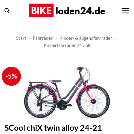
Zum
Inhalt
springen
Start
»
Fahrräder
»
Kinder- & Jugendfahrräder
»
Kinderfahrräder 24 Zoll
-5%
SCool chiX twin alloy 24-21