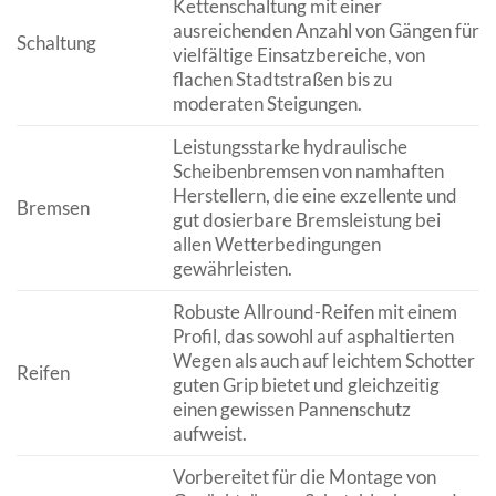
Kettenschaltung mit einer
ausreichenden Anzahl von Gängen für
Schaltung
vielfältige Einsatzbereiche, von
flachen Stadtstraßen bis zu
moderaten Steigungen.
Leistungsstarke hydraulische
Scheibenbremsen von namhaften
Herstellern, die eine exzellente und
Bremsen
gut dosierbare Bremsleistung bei
allen Wetterbedingungen
gewährleisten.
Robuste Allround-Reifen mit einem
Profil, das sowohl auf asphaltierten
Wegen als auch auf leichtem Schotter
Reifen
guten Grip bietet und gleichzeitig
einen gewissen Pannenschutz
aufweist.
Vorbereitet für die Montage von