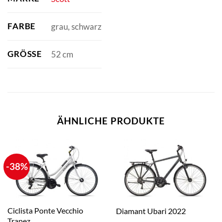
FARBE
grau, schwarz
GRÖSSE
52 cm
ÄHNLICHE PRODUKTE
-38%
Ciclista Ponte Vecchio
Diamant Ubari 2022
Trapez