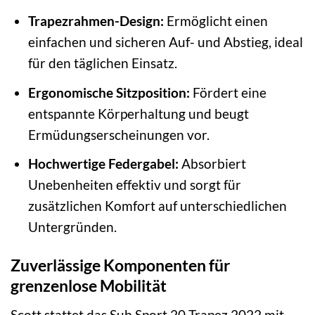
Trapezrahmen-Design:
Ermöglicht einen
einfachen und sicheren Auf- und Abstieg, ideal
für den täglichen Einsatz.
Ergonomische Sitzposition:
Fördert eine
entspannte Körperhaltung und beugt
Ermüdungserscheinungen vor.
Hochwertige Federgabel:
Absorbiert
Unebenheiten effektiv und sorgt für
zusätzlichen Komfort auf unterschiedlichen
Untergründen.
Zuverlässige Komponenten für
grenzenlose Mobilität
Scott stattet das Sub Sport 20 Trapez 2022 mit