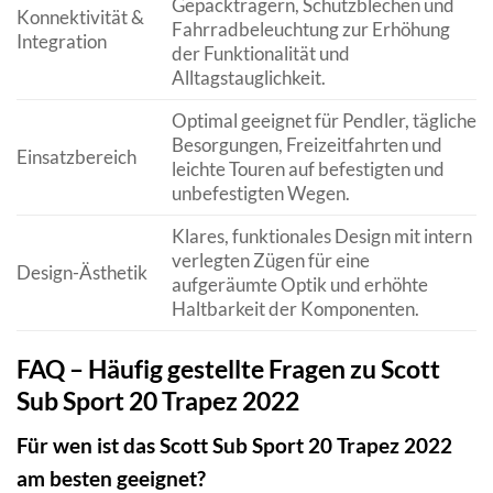
Gepäckträgern, Schutzblechen und
Konnektivität &
Fahrradbeleuchtung zur Erhöhung
Integration
der Funktionalität und
Alltagstauglichkeit.
Optimal geeignet für Pendler, tägliche
Besorgungen, Freizeitfahrten und
Einsatzbereich
leichte Touren auf befestigten und
unbefestigten Wegen.
Klares, funktionales Design mit intern
verlegten Zügen für eine
Design-Ästhetik
aufgeräumte Optik und erhöhte
Haltbarkeit der Komponenten.
FAQ – Häufig gestellte Fragen zu Scott
Sub Sport 20 Trapez 2022
Für wen ist das Scott Sub Sport 20 Trapez 2022
am besten geeignet?