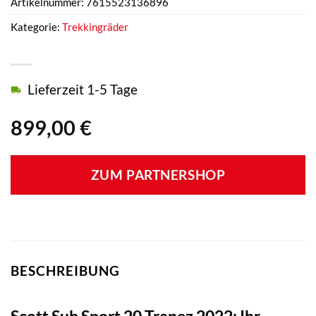
Artikelnummer:
7615523136896
Kategorie:
Trekkingräder
Lieferzeit 1-5 Tage
899,00
€
ZUM PARTNERSHOP
BESCHREIBUNG
Scott Sub Sport 20 Trapez 2022: Ihr