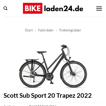
Zum
Inhalt
springen
Start
»
Fahrräder
»
Trekkingräder
Scott Sub Sport 20 Trapez 2022