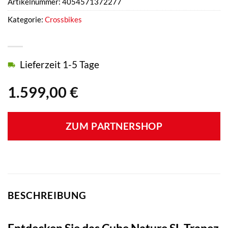
Artikelnummer:
4054571372277
Kategorie:
Crossbikes
Lieferzeit 1-5 Tage
1.599,00
€
ZUM PARTNERSHOP
BESCHREIBUNG
Entdecken Sie das Cube Nature SL Trapez