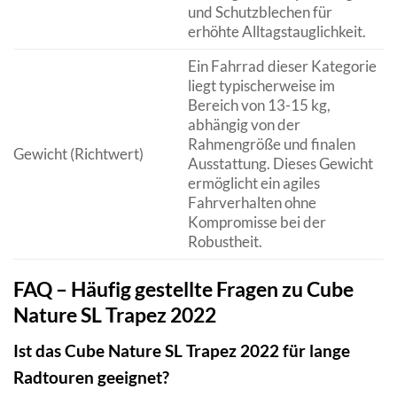
und Schutzblechen für
erhöhte Alltagstauglichkeit.
Ein Fahrrad dieser Kategorie
liegt typischerweise im
Bereich von 13-15 kg,
abhängig von der
Rahmengröße und finalen
Gewicht (Richtwert)
Ausstattung. Dieses Gewicht
ermöglicht ein agiles
Fahrverhalten ohne
Kompromisse bei der
Robustheit.
FAQ – Häufig gestellte Fragen zu Cube
Nature SL Trapez 2022
Ist das Cube Nature SL Trapez 2022 für lange
Radtouren geeignet?