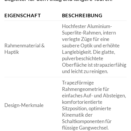
EIGENSCHAFT
BESCHREIBUNG
Hochfester Aluminium-
Superlite-Rahmen, intern
verlegte Züge für eine
Rahmenmaterial &
saubere Optik und erhöhte
Haptik
Langlebigkeit. Die glatte,
pulverbeschichtete
Oberfläche ist strapazierfähig
und leicht zu reinigen.
Trapezförmige
Rahmengeometrie für
einfaches Auf- und Absteigen,
komfortorientierte
Design-Merkmale
Sitzposition, optimierte
Kinematik der
Schaltkomponenten für
flüssige Gangwechsel.