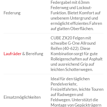
Federgabel mit 63mm
Federweg und Lockout-
Federung
Funktion. Bietet Komfort auf
unebenem Untergrund und
ermöglicht effizientes Fahren
auf glatten Oberflächen.
CUBE ZX20 Felgen mit
schwalbe G-One Allround
Reifen (40-622). Diese
Laufräder
& Bereifung
Kombination sorgt für gute
Rolleigenschaften auf Asphalt
und ausreichend Grip auf
leichten Schotterwegen.
Ideal für den täglichen
Pendelverkehr,
Freizeitfahrten, leichte Touren
auf Radwegen und
Einsatzmöglichkeiten
Feldwegen. Unterstützt die
Montage von Gepäckträgern