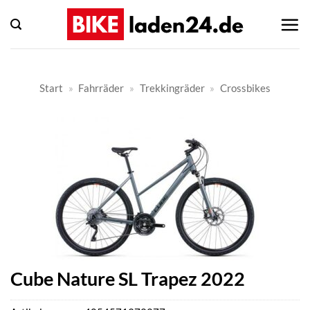
Zum
Inhalt
springen
Start
»
Fahrräder
»
Trekkingräder
»
Crossbikes
Cube Nature SL Trapez 2022