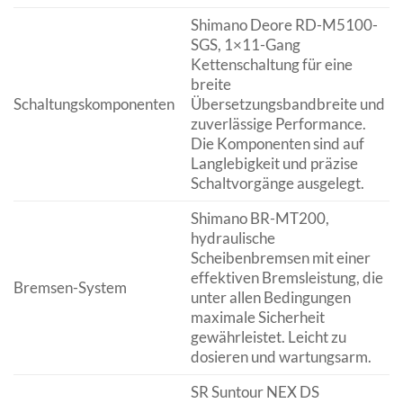
Shimano Deore RD-M5100-
SGS, 1×11-Gang
Kettenschaltung für eine
breite
Schaltungskomponenten
Übersetzungsbandbreite und
zuverlässige Performance.
Die Komponenten sind auf
Langlebigkeit und präzise
Schaltvorgänge ausgelegt.
Shimano BR-MT200,
hydraulische
Scheibenbremsen mit einer
effektiven Bremsleistung, die
Bremsen-System
unter allen Bedingungen
maximale Sicherheit
gewährleistet. Leicht zu
dosieren und wartungsarm.
SR Suntour NEX DS