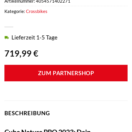
Artikelnummer:
4054571402271
Kategorie:
Crossbikes
Lieferzeit 1-5 Tage
719,99
€
ZUM PARTNERSHOP
BESCHREIBUNG
Cube Nature PRO 2023: Dein