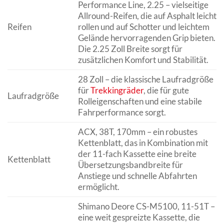
Performance Line, 2.25 – vielseitige
Allround-Reifen, die auf Asphalt leicht
Reifen
rollen und auf Schotter und leichtem
Gelände hervorragenden Grip bieten.
Die 2.25 Zoll Breite sorgt für
zusätzlichen Komfort und Stabilität.
28 Zoll – die klassische Laufradgröße
für
Trekkingräder
, die für gute
Laufradgröße
Rolleigenschaften und eine stabile
Fahrperformance sorgt.
ACX, 38T, 170mm – ein robustes
Kettenblatt, das in Kombination mit
der 11-fach Kassette eine breite
Kettenblatt
Übersetzungsbandbreite für
Anstiege und schnelle Abfahrten
ermöglicht.
Shimano Deore CS-M5100, 11-51T –
eine weit gespreizte Kassette, die