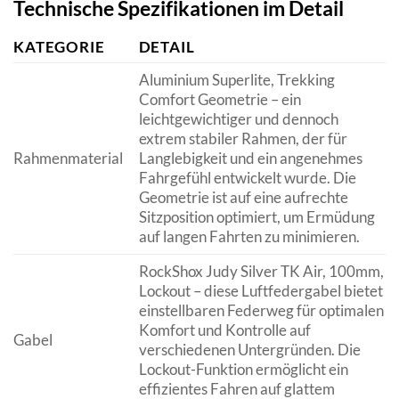
Technische Spezifikationen im Detail
KATEGORIE
DETAIL
Aluminium Superlite, Trekking
Comfort Geometrie – ein
leichtgewichtiger und dennoch
extrem stabiler Rahmen, der für
Rahmenmaterial
Langlebigkeit und ein angenehmes
Fahrgefühl entwickelt wurde. Die
Geometrie ist auf eine aufrechte
Sitzposition optimiert, um Ermüdung
auf langen Fahrten zu minimieren.
RockShox Judy Silver TK Air, 100mm,
Lockout – diese Luftfedergabel bietet
einstellbaren Federweg für optimalen
Komfort und Kontrolle auf
Gabel
verschiedenen Untergründen. Die
Lockout-Funktion ermöglicht ein
effizientes Fahren auf glattem