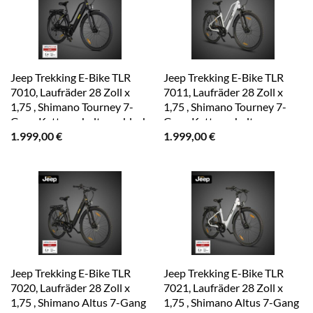
Jeep Trekking E-Bike TLR
Jeep Trekking E-Bike TLR
7010, Laufräder 28 Zoll x
7011, Laufräder 28 Zoll x
1,75 , Shimano Tourney 7-
1,75 , Shimano Tourney 7-
Gang Kettenschaltung, black
Gang Kettenschaltung,
1.999,00
€
1.999,00
€
white
Jeep Trekking E-Bike TLR
Jeep Trekking E-Bike TLR
7020, Laufräder 28 Zoll x
7021, Laufräder 28 Zoll x
1,75 , Shimano Altus 7-Gang
1,75 , Shimano Altus 7-Gang