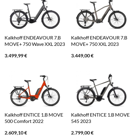
Kalkhoff ENDEAVOUR 7.B
Kalkhoff ENDEAVOUR 7.B
MOVE+ 750 Wave XXL 2023
MOVE+ 750 XXL 2023
3.499,99
€
3.449,00
€
Kalkhoff ENTICE 1.B MOVE
Kalkhoff ENTICE 1.B MOVE
500 Comfort 2022
545 2023
2.609,10
€
2.799,00
€