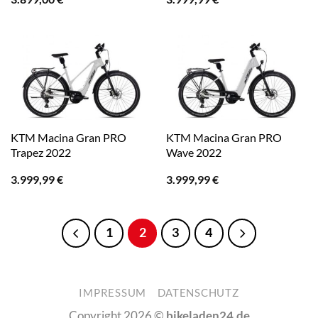
KTM Macina Gran PRO
KTM Macina Gran PRO
Trapez 2022
Wave 2022
3.999,99
€
3.999,99
€
1
2
3
4
IMPRESSUM
DATENSCHUTZ
Copyright 2026 ©
bikeladen24.de