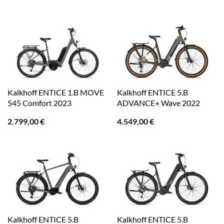
Kalkhoff ENTICE 1.B MOVE
Kalkhoff ENTICE 5.B
545 Comfort 2023
ADVANCE+ Wave 2022
2.799,00
€
4.549,00
€
Kalkhoff ENTICE 5.B
Kalkhoff ENTICE 5.B