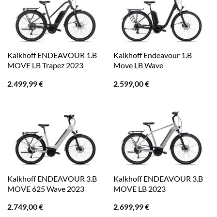
Kalkhoff ENDEAVOUR 1.B
Kalkhoff Endeavour 1.B
MOVE LB Trapez 2023
Move LB Wave
2.499,99
€
2.599,00
€
Kalkhoff ENDEAVOUR 3.B
Kalkhoff ENDEAVOUR 3.B
MOVE 625 Wave 2023
MOVE LB 2023
2.749,00
€
2.699,99
€