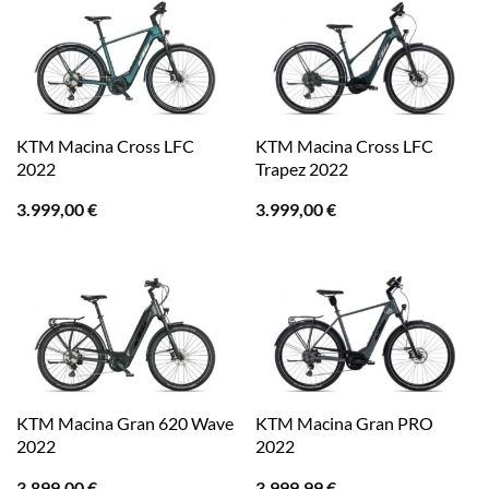
KTM Macina Cross LFC
KTM Macina Cross LFC
2022
Trapez 2022
3.999,00
€
3.999,00
€
KTM Macina Gran 620 Wave
KTM Macina Gran PRO
2022
2022
3.899,00
€
3.999,99
€