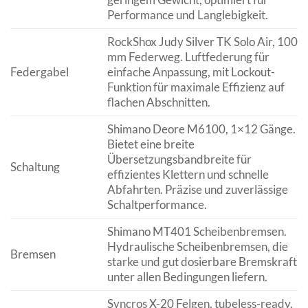
Performance und Langlebigkeit.
RockShox Judy Silver TK Solo Air, 100
mm Federweg. Luftfederung für
Federgabel
einfache Anpassung, mit Lockout-
Funktion für maximale Effizienz auf
flachen Abschnitten.
Shimano Deore M6100, 1×12 Gänge.
Bietet eine breite
Übersetzungsbandbreite für
Schaltung
effizientes Klettern und schnelle
Abfahrten. Präzise und zuverlässige
Schaltperformance.
Shimano MT401 Scheibenbremsen.
Hydraulische Scheibenbremsen, die
Bremsen
starke und gut dosierbare Bremskraft
unter allen Bedingungen liefern.
Syncros X-20 Felgen, tubeless-ready.