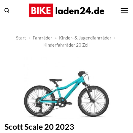
Zum
Inhalt
springen
Start
»
Fahrräder
»
Kinder- & Jugendfahrräder
»
Kinderfahrräder 20 Zoll
Scott Scale 20 2023