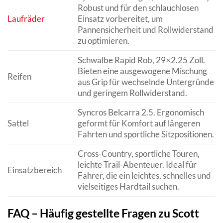
Robust und für den schlauchlosen
Laufräder
Einsatz vorbereitet, um
Pannensicherheit und Rollwiderstand
zu optimieren.
Schwalbe Rapid Rob, 29×2.25 Zoll.
Bieten eine ausgewogene Mischung
Reifen
aus Grip für wechselnde Untergründe
und geringem Rollwiderstand.
Syncros Belcarra 2.5. Ergonomisch
Sattel
geformt für Komfort auf längeren
Fahrten und sportliche Sitzpositionen.
Cross-Country, sportliche Touren,
leichte Trail-Abenteuer. Ideal für
Einsatzbereich
Fahrer, die ein leichtes, schnelles und
vielseitiges Hardtail suchen.
FAQ – Häufig gestellte Fragen zu Scott