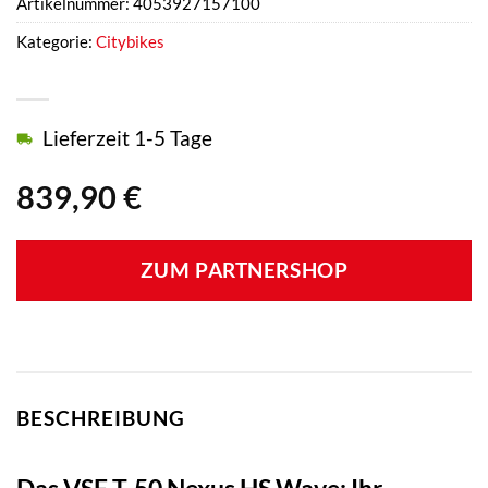
Artikelnummer:
4053927157100
Kategorie:
Citybikes
Lieferzeit 1-5 Tage
839,90
€
ZUM PARTNERSHOP
BESCHREIBUNG
Das VSF T-50 Nexus HS Wave: Ihr