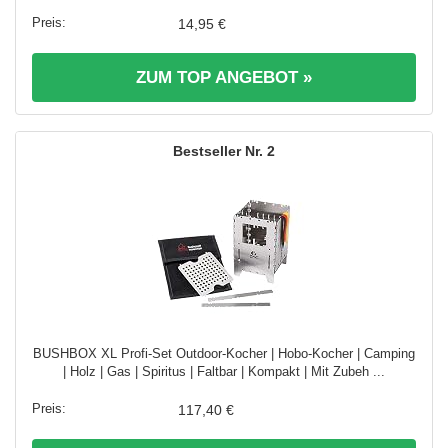
14,95 €
ZUM TOP ANGEBOT »
2
BUSHBOX XL Profi-Set Outdoor-Kocher | Hobo-Kocher | Camping
| Holz | Gas | Spiritus | Faltbar | Kompakt | Mit Zubeh ...
117,40 €