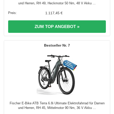
und Herren, RH 49, Heckmotor 50 Nm, 48 V Akku ...
1.117,45 €
ZUM TOP ANGEBOT »
7
Fischer E-Bike ATB Terra 6.8i Ultimate Elektrofahrrad für Damen
und Herren, RH 45, Mittelmotor 90 Nm, 36 V Akku ...