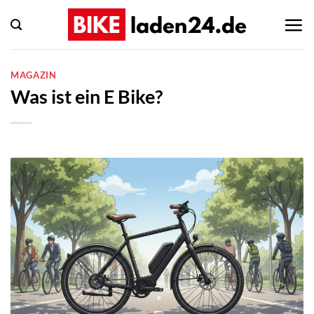
Zum
Inhalt
springen
MAGAZIN
Was ist ein E Bike?