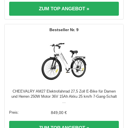
ZUM TOP ANGEBOT »
9
CHEEVALRY AM27 Elektrofahrrad 27,5 Zoll E-Bike für Damen
und Herren 250W Motor 36V 15Ah Akku 25 km/h 7-Gang-Schalt
...
849,00 €
ZUM TOP ANGEBOT »