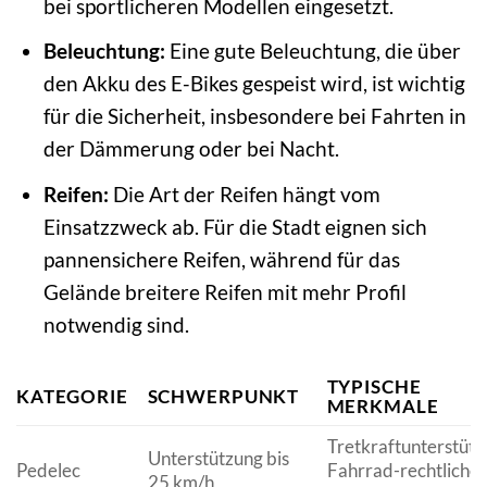
bei sportlicheren Modellen eingesetzt.
Beleuchtung:
Eine gute Beleuchtung, die über
den Akku des E-Bikes gespeist wird, ist wichtig
für die Sicherheit, insbesondere bei Fahrten in
der Dämmerung oder bei Nacht.
Reifen:
Die Art der Reifen hängt vom
Einsatzzweck ab. Für die Stadt eignen sich
pannensichere Reifen, während für das
Gelände breitere Reifen mit mehr Profil
notwendig sind.
TYPISCHE
KATEGORIE
SCHWERPUNKT
MERKMALE
Tretkraftunterstütz
Unterstützung bis
Pedelec
Fahrrad-rechtliche
25 km/h