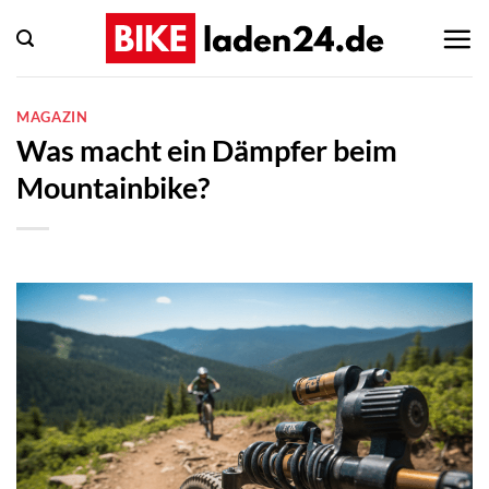
Zum
Inhalt
springen
MAGAZIN
Was macht ein Dämpfer beim
Mountainbike?