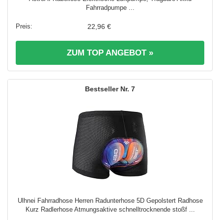
Fahrradpumpe ...
22,96 €
ZUM TOP ANGEBOT »
7
Ulhnei Fahrradhose Herren Radunterhose 5D Gepolstert Radhose
Kurz Radlerhose Atmungsaktive schnelltrocknende stoßf ...