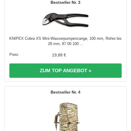
3
KNIPEX Cobra XS Mini-Wasserpumpenzange, 100 mm, Rohre bis
28 mm, 87 00 100 ...
19,88 €
ZUM TOP ANGEBOT »
4