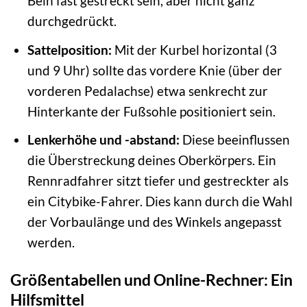
Bein fast gestreckt sein, aber nicht ganz
durchgedrückt.
Sattelposition:
Mit der Kurbel horizontal (3
und 9 Uhr) sollte das vordere Knie (über der
vorderen Pedalachse) etwa senkrecht zur
Hinterkante der Fußsohle positioniert sein.
Lenkerhöhe und -abstand:
Diese beeinflussen
die Überstreckung deines Oberkörpers. Ein
Rennradfahrer sitzt tiefer und gestreckter als
ein Citybike-Fahrer. Dies kann durch die Wahl
der Vorbaulänge und des Winkels angepasst
werden.
Größentabellen und Online-Rechner: Ein
Hilfsmittel