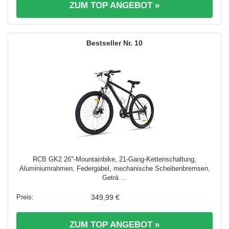
ZUM TOP ANGEBOT »
10
RCB GK2 26"-Mountainbike, 21-Gang-Kettenschaltung,
Aluminiumrahmen, Federgabel, mechanische Scheibenbremsen,
Geträ ...
349,99 €
ZUM TOP ANGEBOT »