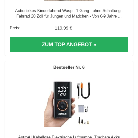
Actionbikes Kinderfahrrad Wasp - 1 Gang - ohne Schaltung -
Fahrrad 20 Zoll für Jungen und Mädchen - Von 6-9 Jahre ...
119,99 €
ZUM TOP ANGEBOT »
6
AstroAI Kabellose Elektrische Luftpumpe, Tragbare Akku