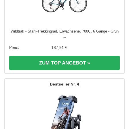
Wildtrak - Stahl-Trekkingrad, Erwachsene, 700C, 6 Gänge - Grün
...
187,91 €
ZUM TOP ANGEBOT »
4