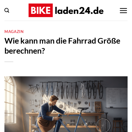
Zum
Inhalt
springen
MAGAZIN
Wie kann man die Fahrrad Größe
berechnen?